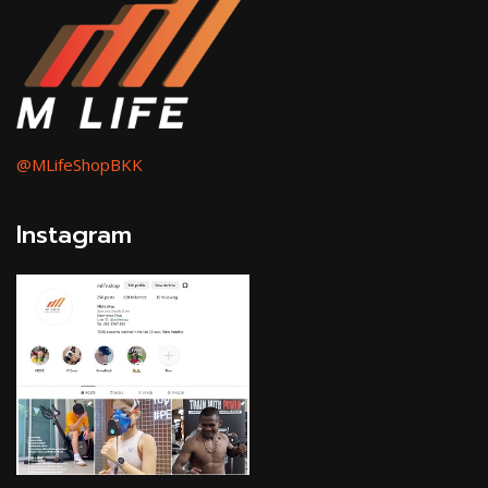
@MLifeShopBKK
Instagram