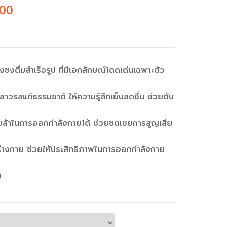
.00
งชงดื่มสำเร็จรูป ที่มีเอกลักษณ์โดดเด่นเฉพาะตัว
วรสแท้ธรรมชาติ ให้ความรู้สึกเย็นสดชื่น ช่วยดับ
ยล้าในการออกกำลังกายได้ ช่วยชดเชยการสูญเสีย
ในร่างกาย ช่วยให้ประสิทธิภาพในการออกกำลังกาย
น