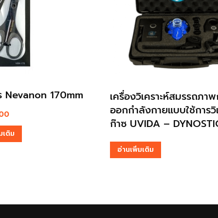
InBody Dial Black
งวิเคราะห์สมรรถภาพการ
ังกายแบบใช้การวิเคราะห์
฿
13,800.00
฿
10,350.00
UVIDA – DYNOSTICS
อ่านเพิ่มเติม
่มเติม