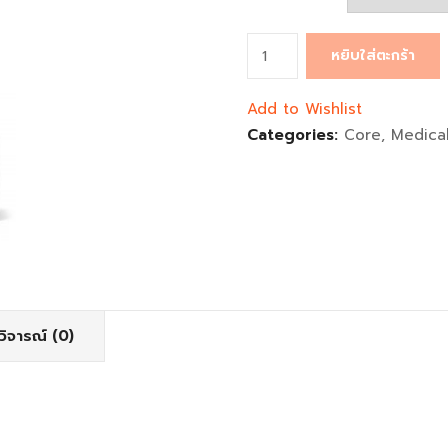
จำนวน
หยิบใส่ตะกร้า
Core
V
Add to Wishlist
Pow
Categories:
Core
,
Medica
ชิ้น
วิจารณ์ (0)