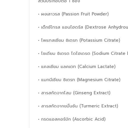
ส่วนประกอบต่อ 1 ซอง
• ผงเสาวรส (Passion Fruit Powder)
• เด็กซ์โทรส แอนไฮดรัส (Dextrose Anhydrou
• โพแทสเซียม ซิเตรท (Potassium Citrate)
• โซเดียม ซิเตรต ไดไฮเดรต (Sodium Citrate 
• แคลเซียม แลคเตท (Calcium Lactate)
• แมกนีเซียม ซิเตรท (Magnesium Citrate)
• สารสกัดจากโสม (Ginseng Extract)
• สารสกัดจากขมิ้นชัน (Turmeric Extract)
• กรดแอสคอร์บิก (Ascorbic Acid)