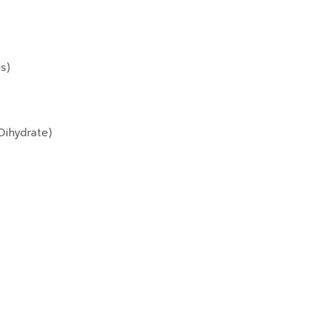
s)
Dihydrate)