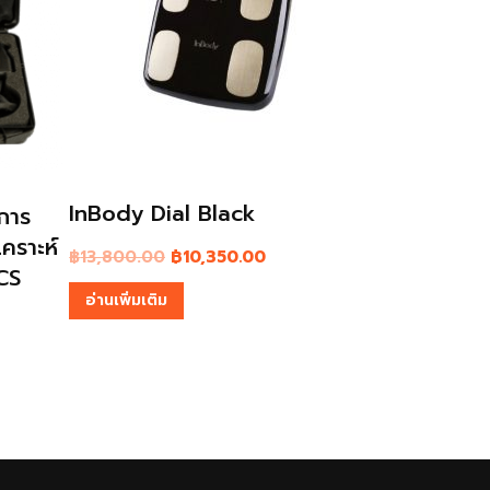
InBody Dial
฿
12,800.00
฿
9,600.00
กรรไกร N
อ่านเพิ่มเติม
฿
1,400.00
อ่านเพิ่มเติม