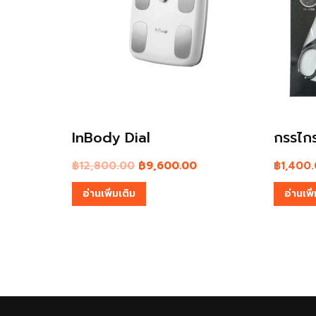
กรรไกร Nevanon 170mm
เครื่อ
ออกกำล
฿
1,400.00
ก๊าซ 
อ่านเพิ่มเติม
อ่านเพิ