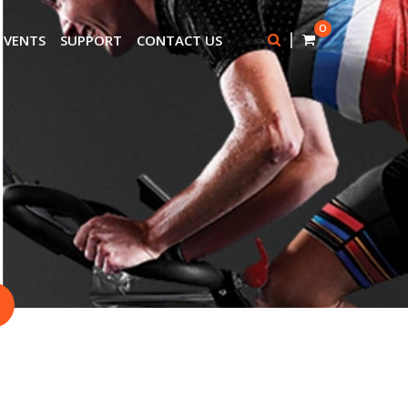
0
|
EVENTS
SUPPORT
CONTACT US