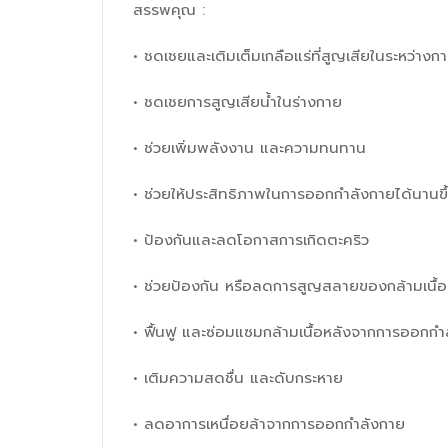
สรรพคุณ :
• ชดเชยและเติมเต็มเกลือแร่ที่สูญเสียในระหว่าง
• ชดเชยการสูญเสียน้ำในร่างกาย
• ช่วยเพิ่มพลังงาน และความทนทาน
• ช่วยให้ประสิทธิภาพในการออกกำลังกายได้นานขึ
• ป้องกันและลดโอกาสการเกิดตะคริว
• ช่วยป้องกัน หรือลดการสูญสลายของกล้ามเนื้อ
• ฟื้นฟู และซ่อมแซมกล้ามเนื้อหลังจากการออกกำล
• เติมความสดชื่น และดับกระหาย
• ลดอาการเหนื่อยล้าจากการออกกำลังกาย