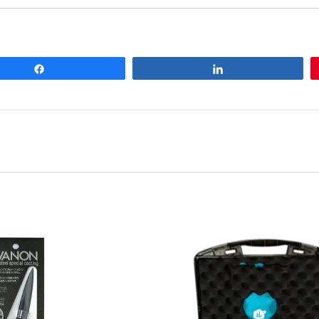
Share
Share