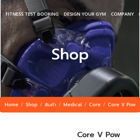
S
FITNESS TEST BOOKING
DESIGN YOUR GYM
COMPANY
Shop
Home
Shop
สินค้า
Medical
Core
Core V Pow
Core V Pow