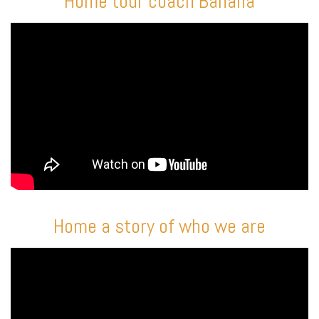
Home tour coach Banana
Home a story of who we are