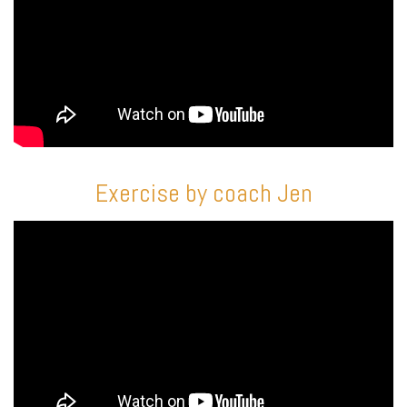
Exercise by coach Jen