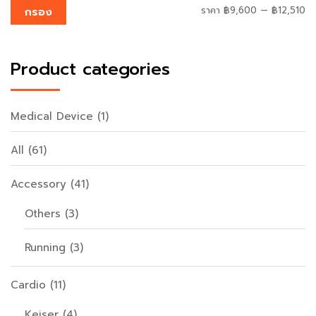
ราคา
฿9,600
—
฿12,510
กรอง
Product categories
Medical Device
(1)
All
(61)
Accessory
(41)
Others
(3)
Running
(3)
Cardio
(11)
Keiser
(4)