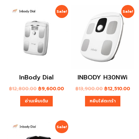
Sale!
Sale!
InBody Dial
INBODY H30NWi
฿
12,800.00
฿
9,600.00
฿
13,900.00
฿
12,510.00
อ่านเพิ่มเติม
หยิบใส่ตะกร้า
Sale!