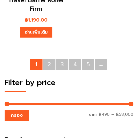
Firm
฿
1,190.00
อ่านเพิ่มเติม
1
2
3
4
5
→
Filter by price
ราคา
฿490
—
฿58,000
กรอง