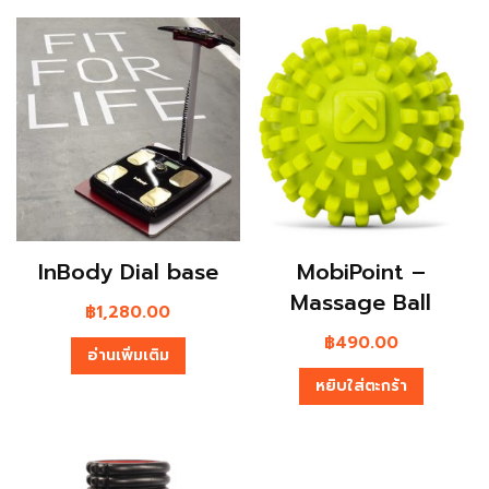
InBody Dial base
MobiPoint –
Massage Ball
฿
1,280.00
฿
490.00
อ่านเพิ่มเติม
หยิบใส่ตะกร้า