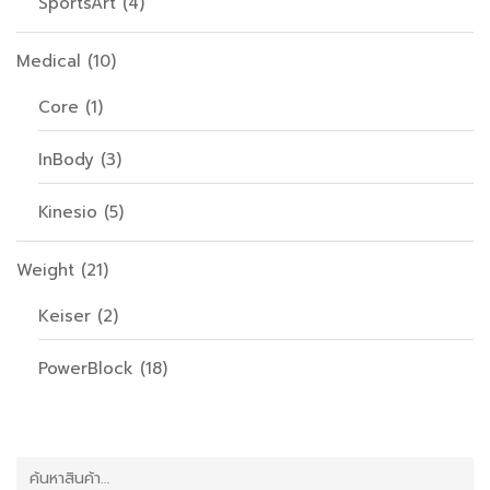
SportsArt
(4)
Medical
(10)
Core
(1)
InBody
(3)
Kinesio
(5)
Weight
(21)
Keiser
(2)
PowerBlock
(18)
ค้นหา: