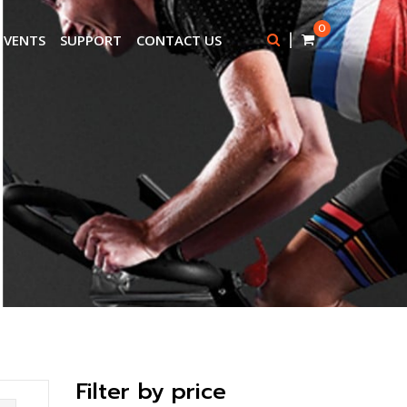
0
|
EVENTS
SUPPORT
CONTACT US
Filter by price