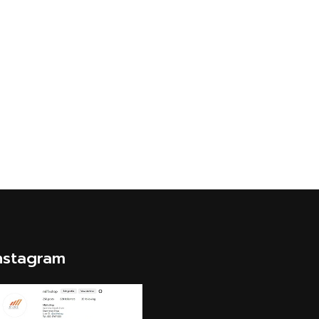
nstagram