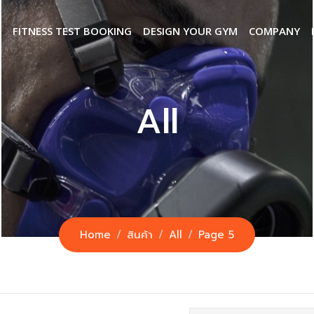
S
FITNESS TEST BOOKING
DESIGN YOUR GYM
COMPANY
All
Home
สินค้า
All
Page 5