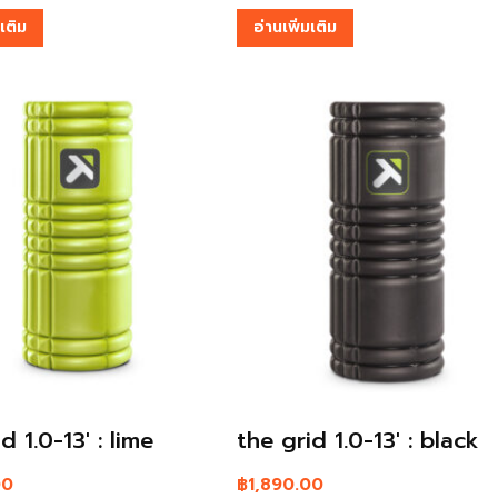
มเติม
อ่านเพิ่มเติม
d 1.0-13′ : lime
the grid 1.0-13′ : black
00
฿
1,890.00