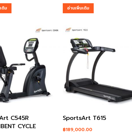
มเติม
อ่านเพิ่มเติม
Art C545R
SportsArt T615
BENT CYCLE
฿
189,000.00