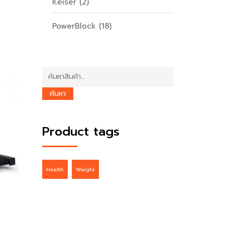
Keiser
(2)
PowerBlock
(18)
ค้นหา:
ค้นหา
Product tags
Health
Weight