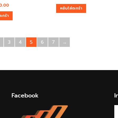
0.00
หยิบใส่ตะกร้า
ตะกร้า
3
4
5
6
7
→
Facebook
I